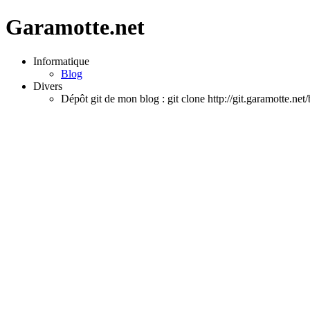
Garamotte.net
Informatique
Blog
Divers
Dépôt git de mon blog : git clone http://git.garamotte.net